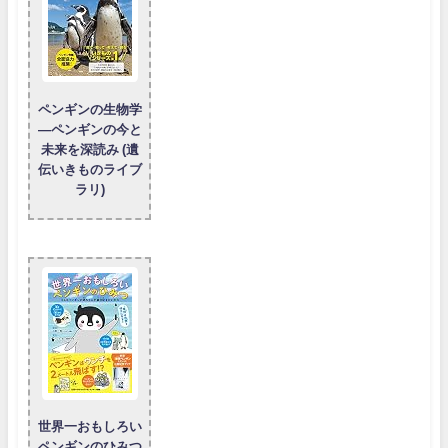
ペンギンの生物学
―ペンギンの今と
未来を深読み (遺
伝いきものライブ
ラリ)
世界一おもしろい
ペンギンのひみつ