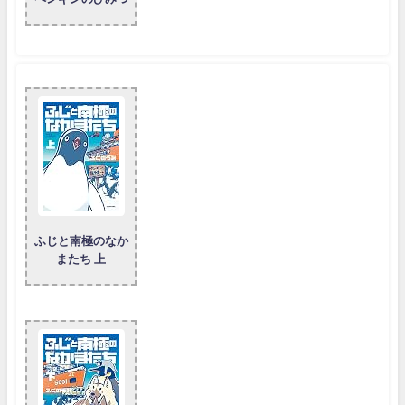
ふじと南極のなか
またち 上