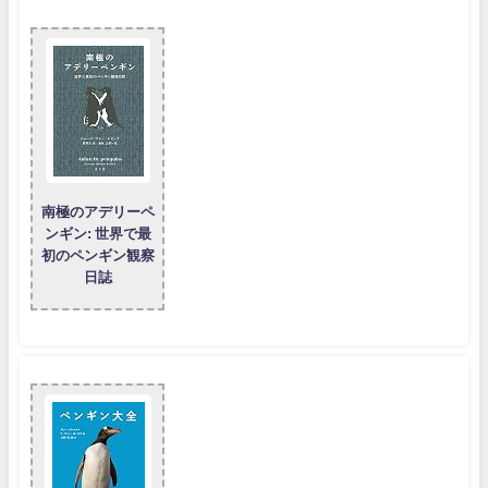
南極のアデリーペ
ンギン: 世界で最
初のペンギン観察
日誌