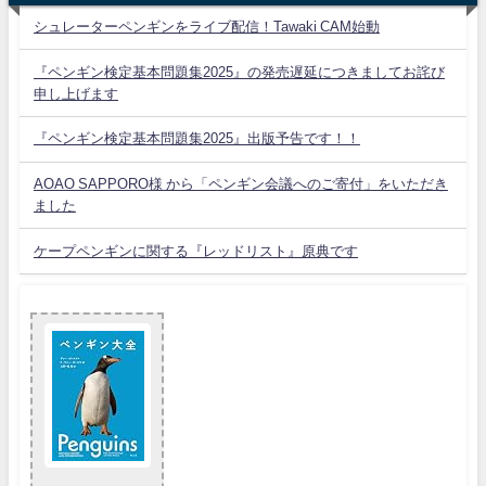
シュレーターペンギンをライブ配信！Tawaki CAM始動
『ペンギン検定基本問題集2025』の発売遅延につきましてお詫び
申し上げます
『ペンギン検定基本問題集2025』出版予告です！！
AOAO SAPPORO様 から「ペンギン会議へのご寄付」をいただき
ました
ケープペンギンに関する『レッドリスト』原典です