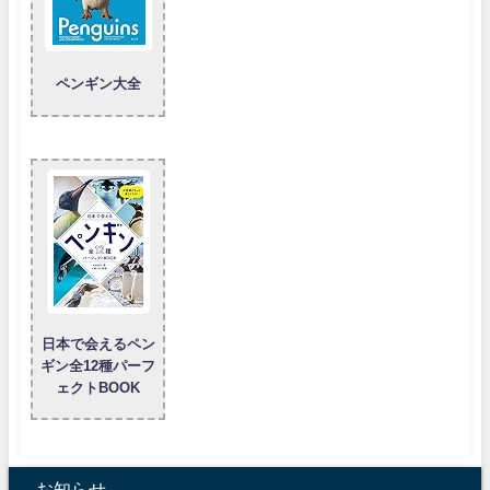
ペンギン大全
日本で会えるペン
ギン全12種パーフ
ェクトBOOK
お知らせ