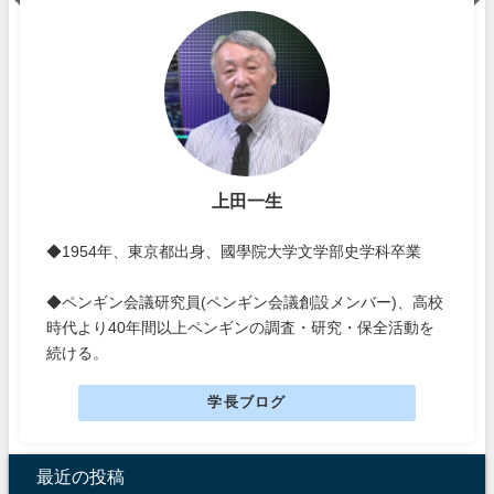
上田一生
◆1954年、東京都出身、國學院大学文学部史学科卒業
◆ペンギン会議研究員(ペンギン会議創設メンバー)、高校
時代より40年間以上ペンギンの調査・研究・保全活動を
続ける。
学長ブログ
最近の投稿