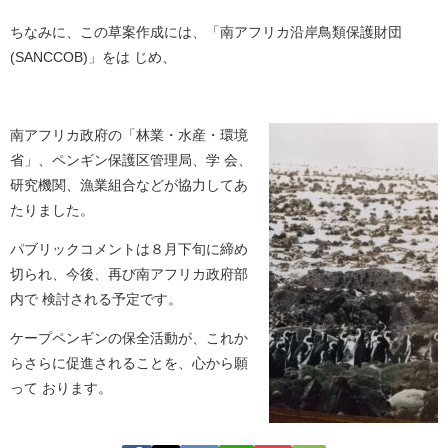
ちなみに、この草案作成には、「南アフリカ沿岸鳥類保護財団
(SANCCOB)」をは じめ、
南アフリカ政府の「林業・水産・環境
省」、ペンギン保護区管理局、学 会、
研究機関、漁業組合などが協力してあ
たりました。
パブリックコメントは８月下旬に締め
切られ、今後、再び南アフリカ政府部
内で 検討される予定です。
ケープペンギンの保全活動が、これか
らさらに促進されることを、心から願
って おります。