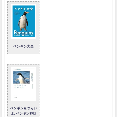
ペンギン大全
ペンギンもつらい
よ: ペンギン神話