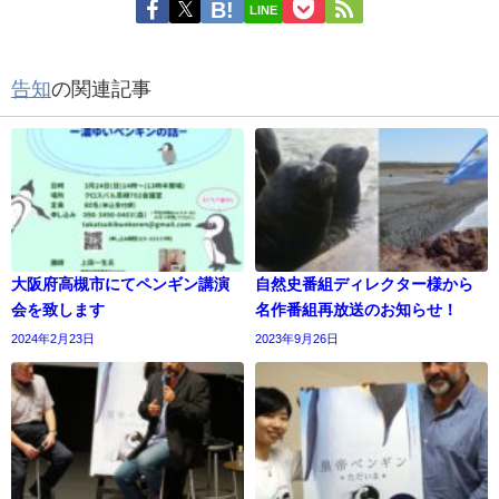
LINE
告知
の関連記事
大阪府高槻市にてペンギン講演
自然史番組ディレクター様から
会を致します
名作番組再放送のお知らせ！
2024年2月23日
2023年9月26日