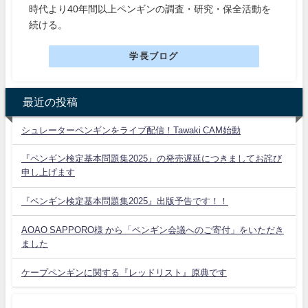
時代より40年間以上ペンギンの調査・研究・保全活動を
続ける。
学長ブログ
最近の投稿
シュレーターペンギンをライブ配信！Tawaki CAM始動
『ペンギン検定基本問題集2025』の発売遅延につきましてお詫び
申し上げます
『ペンギン検定基本問題集2025』出版予告です！！
AOAO SAPPORO様 から「ペンギン会議へのご寄付」をいただき
ました
ケープペンギンに関する『レッドリスト』原典です