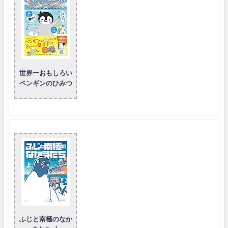
世界一おもしろい
ペンギンのひみつ
ふじと南極のなか