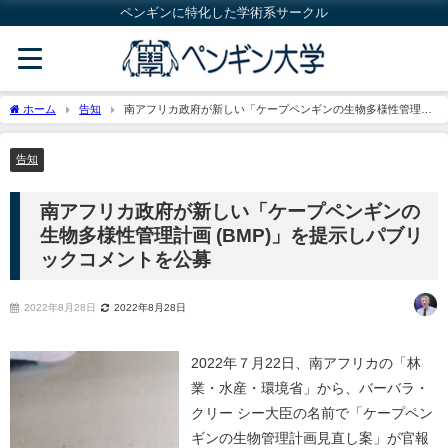
ペンギンに特化した学術系サークル
ホーム
告知
南アフリカ政府が新しい「ケープペンギンの生物多様性管理計
画 (BMP)」を提示しパブリックコメントを公募
告知
南アフリカ政府が新しい「ケープペンギンの
生物多様性管理計画 (BMP)」を提示しパブリ
ックコメントを公募
2022年8月28日
2022年8月28日
2022年７月22日、南アフリカの「林
業・水産・環境省」から、バーバラ・
クリー シー大臣の名前で「ケープペン
ギンの生物管理計画見直し案」が官報