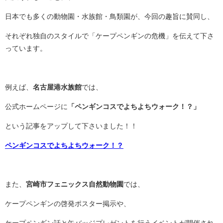
日本でも多くの動物園・水族館・鳥類園が、今回の趣旨に賛同し、
それぞれ独自のスタイルで「ケープペンギンの危機」を伝えて下さ
っています。
例えば、
名古屋港水族館
では、
公式ホームページに
「ペンギンコスでよちよちウォーク！？」
という記事をアップして下さいました！！
ペンギンコスでよちよちウォーク！？
また、
宮崎市フェニックス自然動物園
では、
ケープペンギンの啓発ポスター掲示や、
ケープペンギン話と缶バッジプレゼントを行うイベントが開催され