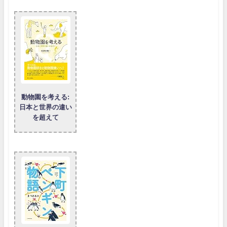
動物園を考える:
日本と世界の違い
を超えて