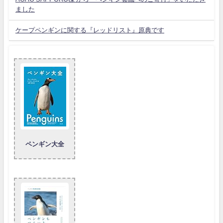
ました
ケープペンギンに関する『レッドリスト』原典です
ペンギン大全