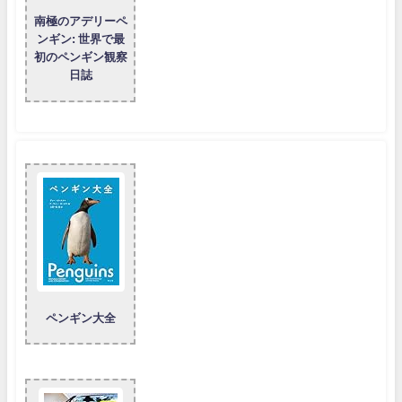
南極のアデリーペ
ンギン: 世界で最
初のペンギン観察
日誌
ペンギン大全