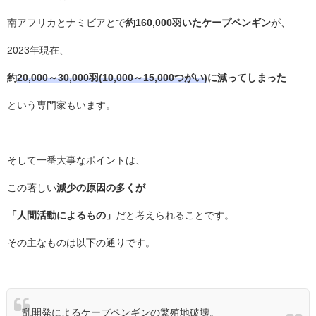
南アフリカとナミビアとで
約160,000羽いたケープペンギン
が、
2023年現在、
約
20,000～30,000羽(10,000～15,000つがい)
に減ってしまった
という専門家もいます。
そして一番大事なポイントは、
この著しい
減少の原因の多くが
「人間活動によるもの」
だと考えられることです。
その主なものは以下の通りです。
乱開発によるケープペンギンの繁殖地破壊。