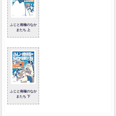
ふじと南極のなか
またち 上
ふじと南極のなか
またち 下