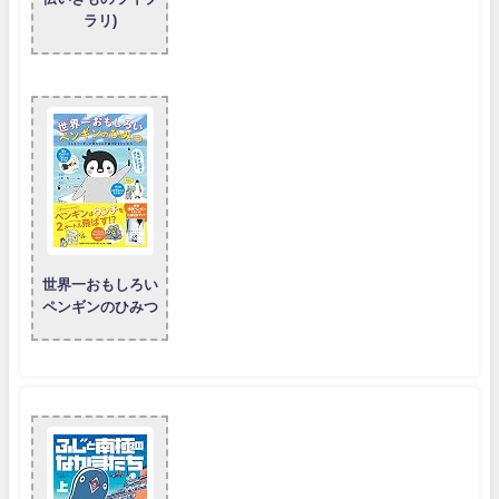
ラリ)
世界一おもしろい
ペンギンのひみつ