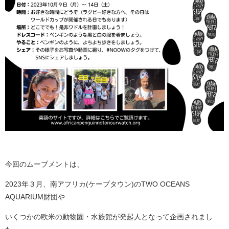
今回のムーブメントは、
2023年３月、南アフリカ(ケープタウン)のTWO OCEANS
AQUARIUM財団や
いくつかの欧米の動物園・水族館が発起人となって企画されまし