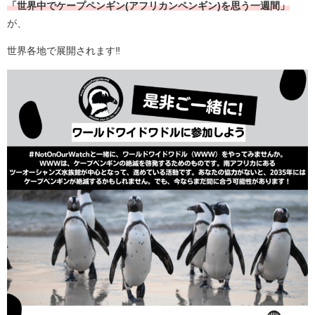
「世界中でケープペンギン(アフリカンペンギン)を思う一週間」
が、
世界各地で展開されます‼️