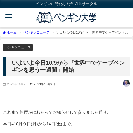
ペンギンに特化した学術系サークル
ホーム
ペンギンニュース
いよいよ今日10/9から『世界中でケープペンギン
を思う一週間」開始
ペンギンニュース
いよいよ今日10/9から『世界中でケープペン
ギンを思う一週間」開始
2023年10月9日
2023年10月9日
これまで何度かにわたってお知らせして参りました通り、
本日=
10月９日(月)から14日(土)まで
、