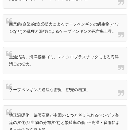
商業的(企業的)漁業拡大によるケープペンギンの餌生物(イワ
シなど)の乱獲と混獲によるケープペンギンの死亡率上昇。
重油汚染、海洋投棄ゴミ、マイクロプラスチックによる海洋
汚染の拡大。
ケープペンギンの違法な密猟、密売の増加。
地球温暖化、気候変動が主因の１つと考えられるベンゲラ海
流の変化(餌生物の分布変化)と繁殖率の低下=高温・多雨によ
るヒナの死亡率上昇。