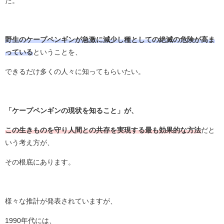
た。
野生のケープペンギンが急激に減少し種としての絶滅の危険が高ま
っている
ということを、
できるだけ多くの人々に知ってもらいたい。
「ケープペンギンの現状を知ること」が、
この生きものを守り人間との共存を実現する最も効果的な方法
だと
いう考え方が、
その根底にあります。
様々な推計が発表されていますが、
1990年代には、