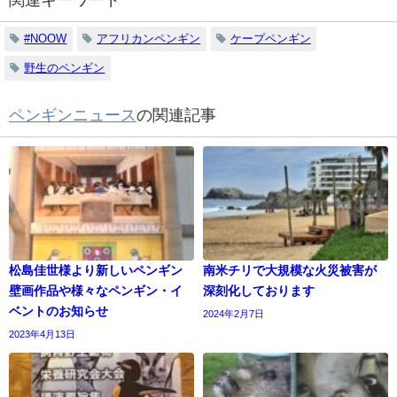
関連キーワード
#NOOW
アフリカンペンギン
ケープペンギン
野生のペンギン
ペンギンニュース
の関連記事
松島佳世様より新しいペンギン
南米チリで大規模な火災被害が
壁画作品や様々なペンギン・イ
深刻化しております
ベントのお知らせ
2024年2月7日
2023年4月13日