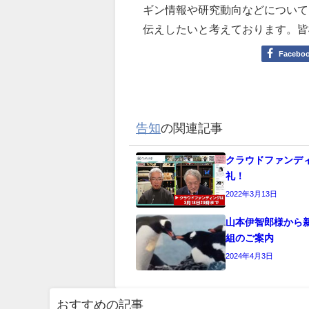
ギン情報や研究動向などについて
伝えしたいと考えております。皆
Facebo
告知
の関連記事
クラウドファンデ
礼！
2022年3月13日
山本伊智郎様から
組のご案内
2024年4月3日
おすすめの記事