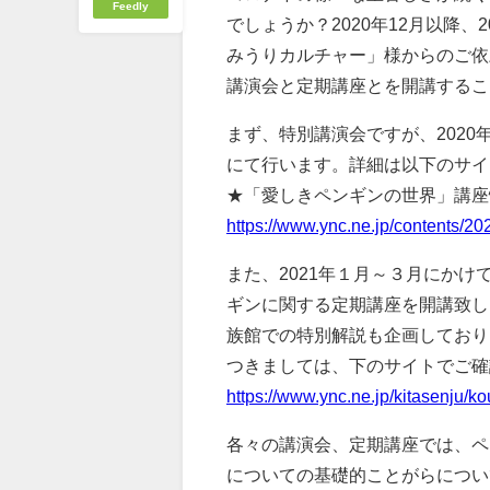
Feedly
でしょうか？2020年12月以降、
みうりカルチャー」様からのご依
講演会と定期講座とを開講するこ
まず、特別講演会ですが、
2020
にて行います。詳細は以下のサイ
★「愛しきペンギンの世界」講座
https://www.ync.ne.jp/contents/2
また、2021年１月～３月にか
ギンに関する定期講座を開講致し
族館での特別解説も企画しており
つきましては、下のサイトでご確
https://www.ync.ne.jp/kitasenju/
各々の講演会、定期講座では、ペ
についての基礎的ことがらについ