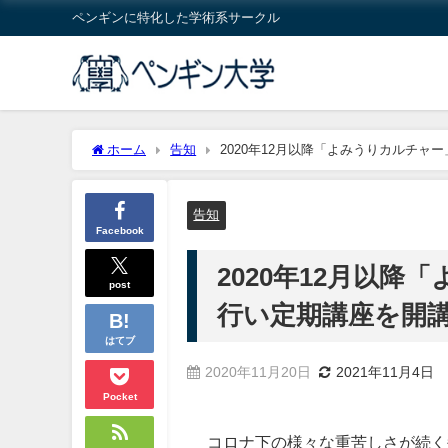
ペンギンに特化した学術系サークル
ホーム
告知
2020年12月以降「よみうりカルチ
告知
Facebook
2020年12月以
post
行い定期講座を開
はてブ
2020年11月20日
2021年11月4日
Pocket
コロナ下の様々な重苦しさが続く