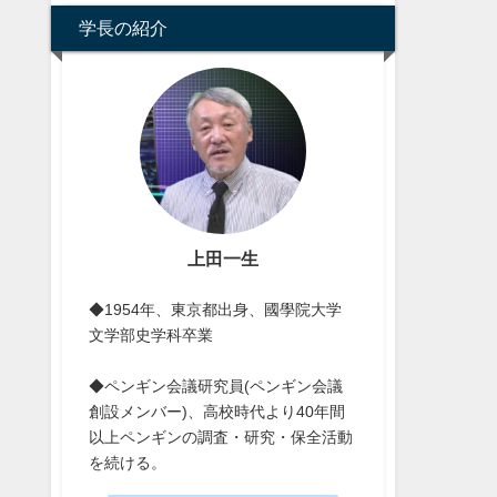
学長の紹介
上田一生
◆1954年、東京都出身、國學院大学
文学部史学科卒業
◆ペンギン会議研究員(ペンギン会議
創設メンバー)、高校時代より40年間
以上ペンギンの調査・研究・保全活動
を続ける。