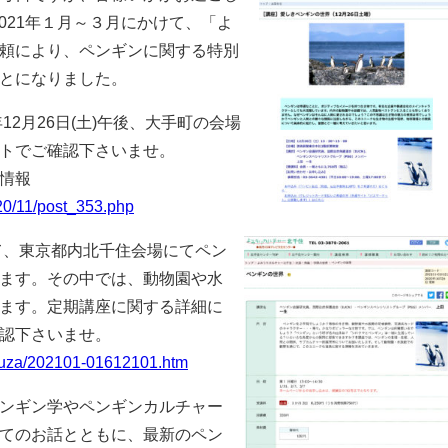
2021年１月～３月にかけて、「よ
頼により、ペンギンに関する特別
とになりました。
年12月26日(土)午後
、大手町の会場
トでご確認下さいませ。
情報
020/11/post_353.php
けて、東京都内北千住会場にてペン
ます。その中では、動物園や水
ます。定期講座に関する詳細に
認下さいませ。
kouza/202101-01612101.htm
ンギン学やペンギンカルチャー
てのお話とともに、最新のペン