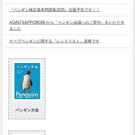
『ペンギン検定基本問題集2025』出版予告です！！
AOAO SAPPORO様 から「ペンギン会議へのご寄付」をいただき
ました
ケープペンギンに関する『レッドリスト』原典です
ペンギン大全