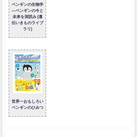
ペンギンの生物学
―ペンギンの今と
未来を深読み (遺
伝いきものライブ
ラリ)
世界一おもしろい
ペンギンのひみつ