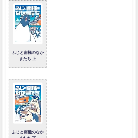
ふじと南極のなか
またち 上
ふじと南極のなか