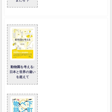
またち 下
動物園を考える:
日本と世界の違い
を超えて