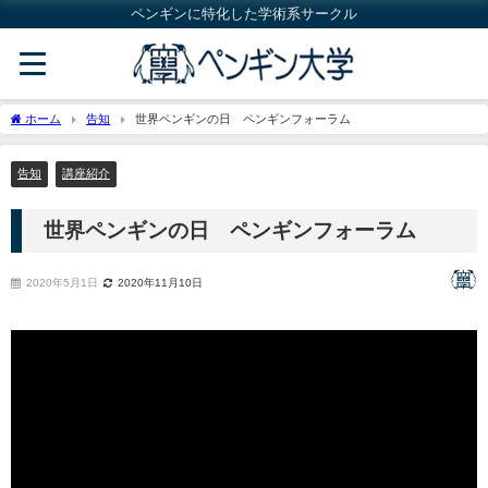
ペンギンに特化した学術系サークル
ホーム
告知
世界ペンギンの日 ペンギンフォーラム
告知
講座紹介
世界ペンギンの日 ペンギンフォーラム
2020年5月1日
2020年11月10日