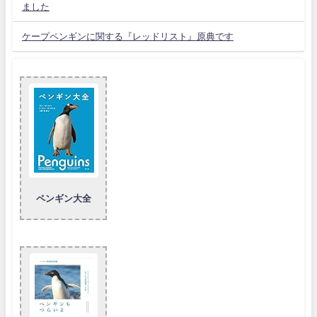
ました
ケープペンギンに関する『レッドリスト』原典です
ペンギン大全