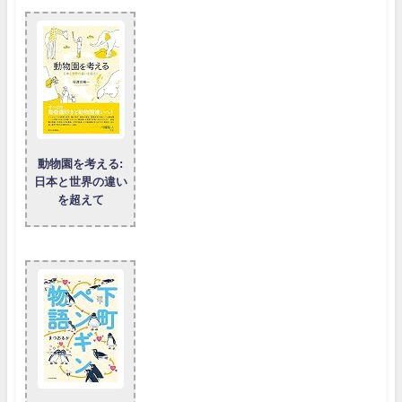
動物園を考える:
日本と世界の違い
を超えて