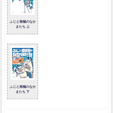
ふじと南極のなか
またち 上
ふじと南極のなか
またち 下